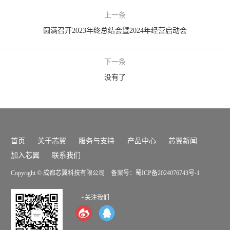
上一条
圆满召开2023年终总结会暨2024年经营启动会
下一条
没有了
首页
关于芯翼
服务与支持
产品中心
芯翼新闻
加入芯翼
联系我们
Copyright © 成都芯翼科技有限公司 备案号：
蜀ICP备2024076743号-1
+关注我们