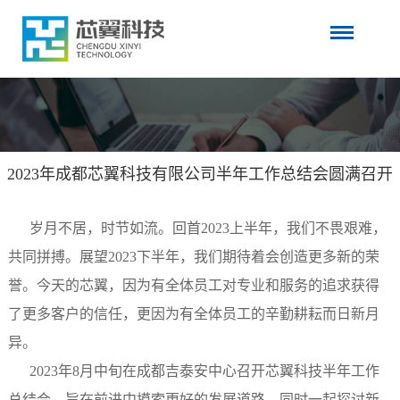
2023年成都芯翼科技有限公司半年工作总结会圆满召开
岁月不居，时节如流。回首2023上半年，我们不畏艰难，
共同拼搏。展望2023下半年，我们期待着会创造更多新的荣
誉。今天的芯翼，因为有全体员工对专业和服务的追求获得
了更多客户的信任，更因为有全体员工的辛勤耕耘而日新月
异。
2023年8月中旬在成都吉泰安中心召开芯翼科技半年工作
总结会，旨
在前进中摸索更好的发展道路，同时
一起探讨
新