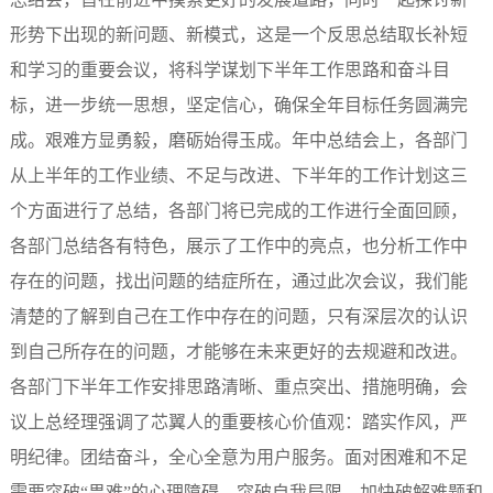
形势下出现的新问题、新模式，
这是一个反思总结取长补短
和学习的重要会议，将科学谋划下半年工作思路和奋斗目
标，进一步统一思想，坚定信心，确保全年目标任务圆满完
成。
艰难方显勇毅，磨砺始得玉成。年中总结会上，各部门
从上半年的工作业绩、不足与改进、下半年的工作计划这三
个方面进行了总结，各部门将已完成的工作进行全面回顾，
各部门总结各有特色，展示了工作中的亮点，也分析工作中
存在的问题，找出问题的结症所在，通过此次会议，我们能
清楚的了解到自己在工作中存在的问题，只有深层次的认识
到自己所存在的问题，才能够在未来更好的去规避和改进。
各部门下半年工作安排思路清晰、重点突出、措施明确，会
议上总经理强调了芯翼人的重要核心价值观：踏实作风，严
明纪律。团结奋斗，全心全意为用户服务。面对困难和不足
需要突破“畏难”的心理障碍，突破自我局限，加快破解难题和