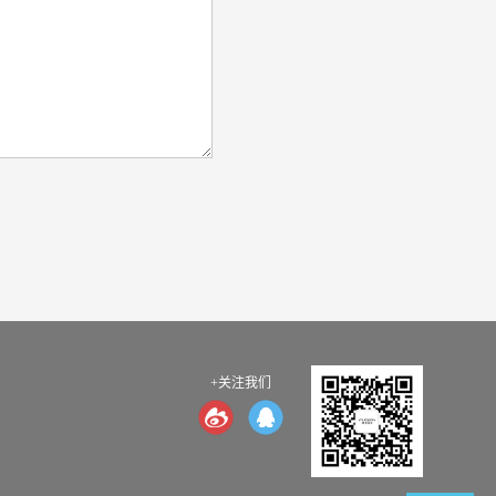
+关注我们