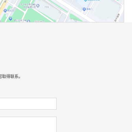
您取得联系。