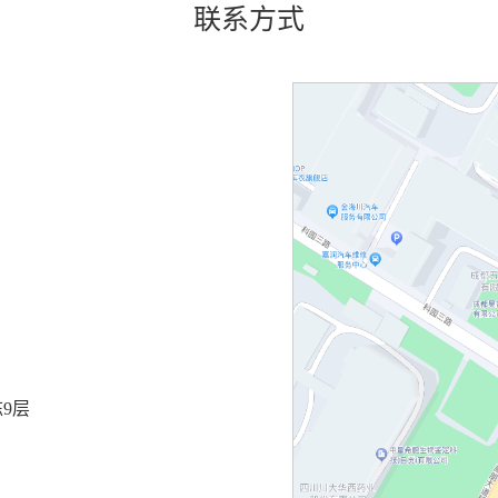
联系方式
9层