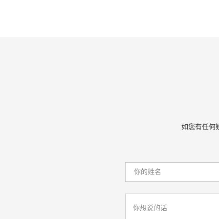
如您有任何